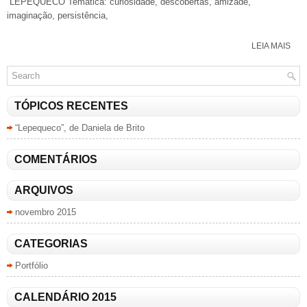
“LEPEQUECO Temática: curiosidade, descobertas, amizade,
imaginação, persistência,
LEIA MAIS
TÓPICOS RECENTES
“Lepequeco”, de Daniela de Brito
COMENTÁRIOS
ARQUIVOS
novembro 2015
CATEGORIAS
Portfólio
CALENDÁRIO 2015